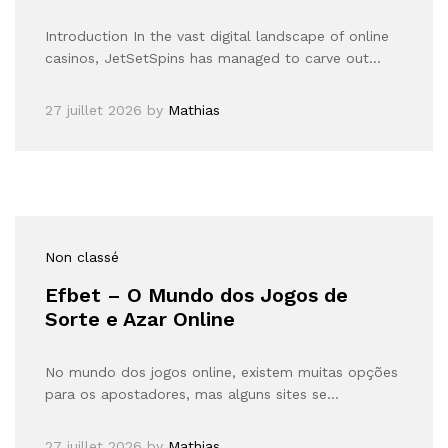
Introduction In the vast digital landscape of online
casinos, JetSetSpins has managed to carve out…
27 juillet 2026
by
Mathias
Non classé
Efbet – O Mundo dos Jogos de
Sorte e Azar Online
No mundo dos jogos online, existem muitas opções
para os apostadores, mas alguns sites se…
27 juillet 2026
by
Mathias