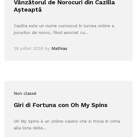
Vânzătorul de Norocuri din Cazilla
Așteaptă
Cazilla este un nume cunoscut în lumea online a
jocurilor de noroc, fiind asociat cu…
28 juillet 2026
by
Mathias
Non classé
Giri di Fortuna con Oh My Spins
Oh My Spins è un online casino che si trova in cima
alla lista delle…