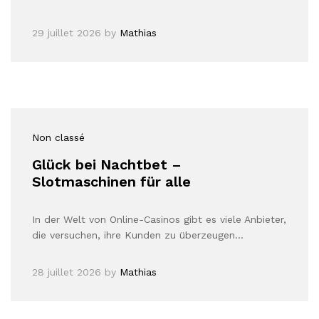
29 juillet 2026
by
Mathias
Non classé
Glück bei Nachtbet –
Slotmaschinen für alle
In der Welt von Online-Casinos gibt es viele Anbieter,
die versuchen, ihre Kunden zu überzeugen…
28 juillet 2026
by
Mathias