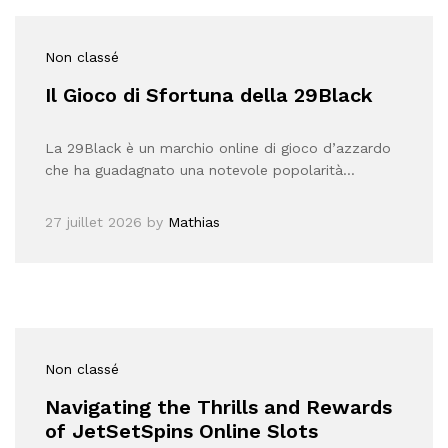
Non classé
Il Gioco di Sfortuna della 29Black
La 29Black è un marchio online di gioco d’azzardo
che ha guadagnato una notevole popolarità…
27 juillet 2026
by
Mathias
Non classé
Navigating the Thrills and Rewards
of JetSetSpins Online Slots