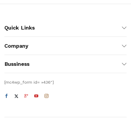
Quick Links
Company
Bussiness
[mc4wp_form id= »436″]