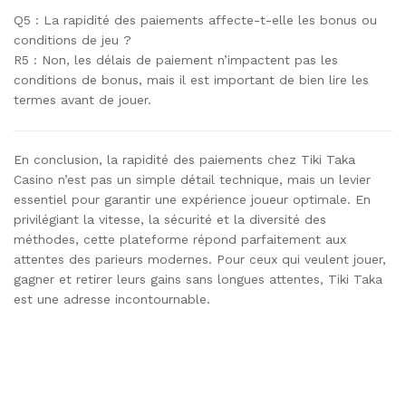
Q5 : La rapidité des paiements affecte-t-elle les bonus ou
conditions de jeu ?
R5 : Non, les délais de paiement n’impactent pas les
conditions de bonus, mais il est important de bien lire les
termes avant de jouer.
En conclusion, la rapidité des paiements chez Tiki Taka
Casino n’est pas un simple détail technique, mais un levier
essentiel pour garantir une expérience joueur optimale. En
privilégiant la vitesse, la sécurité et la diversité des
méthodes, cette plateforme répond parfaitement aux
attentes des parieurs modernes. Pour ceux qui veulent jouer,
gagner et retirer leurs gains sans longues attentes, Tiki Taka
est une adresse incontournable.