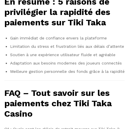
En résumé : 5 raisons de
privilégier la rapidité des
paiements sur Tiki Taka
Gain immédiat de confiance envers la plateforme
Limitation du stress et frustration liés aux délais d’attente
Soutien à une expérience utilisateur fluide et agréable
Adaptation aux besoins modernes des joueurs connectés
Meilleure gestion personnelle des fonds grâce à la rapidité
FAQ – Tout savoir sur les
paiements chez Tiki Taka
Casino