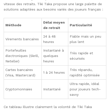
vitesse des retraits. Tiki Taka propose une large palette de
solutions adaptées aux besoins variés des joueurs français :
Délai moyen
Méthode
Particularité
de retrait
24 à 48
Fiable mais un peu
Virements bancaires
heures
plus lent
Portefeuilles
Instantané à
Très rapide et
électroniques (Skrill,
quelques
sécurisés
Neteller)
heures
Cartes bancaires
Très répandu,
1 à 24 heures
(Visa, Mastercard)
rapidité optimisée
Ultra rapide, idéal
Cryptomonnaies
Instantané
pour joueurs tech-
savvy
Ce tableau illustre clairement la volonté de Tiki Taka