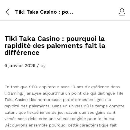
Tiki Taka Casino : pourquoi la rapidité des paiements fait la différence
Tiki Taka Casino : pourquoi la
rapidité des paiements fait la
différence
6 janvier 2026
/
by
En tant que SEO-copirateur avec 10 ans d’expérience dans
l’iGaming, j’analyse aujourd’hui un point clé qui distingue Tiki
Taka Casino des nombreuses plateformes en ligne : la
rapidité des paiements. Dans un univers où le temps compte
autant que l’expérience de jeu, savoir que ses gains sont
versés sans délai crée une valeur tangible pour le joueur.
Découvrons ensemble pourquoi cette caractéristique fait