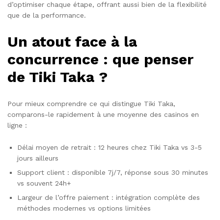
d’optimiser chaque étape, offrant aussi bien de la flexibilité
que de la performance.
Un atout face à la
concurrence : que penser
de Tiki Taka ?
Pour mieux comprendre ce qui distingue Tiki Taka,
comparons-le rapidement à une moyenne des casinos en
ligne :
Délai moyen de retrait : 12 heures chez Tiki Taka vs 3-5
jours ailleurs
Support client : disponible 7j/7, réponse sous 30 minutes
vs souvent 24h+
Largeur de l’offre paiement : intégration complète des
méthodes modernes vs options limitées