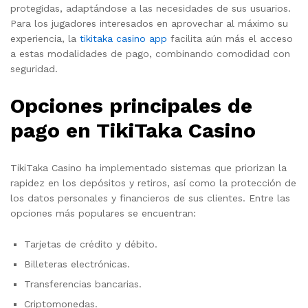
protegidas, adaptándose a las necesidades de sus usuarios.
Para los jugadores interesados en aprovechar al máximo su
experiencia, la
tikitaka casino app
facilita aún más el acceso
a estas modalidades de pago, combinando comodidad con
seguridad.
Opciones principales de
pago en TikiTaka Casino
TikiTaka Casino ha implementado sistemas que priorizan la
rapidez en los depósitos y retiros, así como la protección de
los datos personales y financieros de sus clientes. Entre las
opciones más populares se encuentran:
Tarjetas de crédito y débito.
Billeteras electrónicas.
Transferencias bancarias.
Criptomonedas.