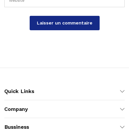
Quick Links
Company
Bussiness