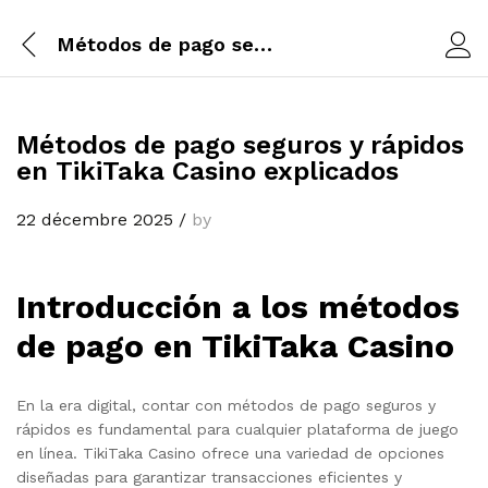
Métodos de pago seguros y rápidos en TikiTaka Casino explicados
Métodos de pago seguros y rápidos
en TikiTaka Casino explicados
22 décembre 2025
/
by
Introducción a los métodos
de pago en TikiTaka Casino
En la era digital, contar con métodos de pago seguros y
rápidos es fundamental para cualquier plataforma de juego
en línea. TikiTaka Casino ofrece una variedad de opciones
diseñadas para garantizar transacciones eficientes y