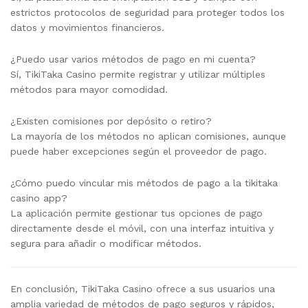
estrictos protocolos de seguridad para proteger todos los
datos y movimientos financieros.
¿Puedo usar varios métodos de pago en mi cuenta?
Sí, TikiTaka Casino permite registrar y utilizar múltiples
métodos para mayor comodidad.
¿Existen comisiones por depósito o retiro?
La mayoría de los métodos no aplican comisiones, aunque
puede haber excepciones según el proveedor de pago.
¿Cómo puedo vincular mis métodos de pago a la tikitaka
casino app?
La aplicación permite gestionar tus opciones de pago
directamente desde el móvil, con una interfaz intuitiva y
segura para añadir o modificar métodos.
En conclusión, TikiTaka Casino ofrece a sus usuarios una
amplia variedad de métodos de pago seguros y rápidos,