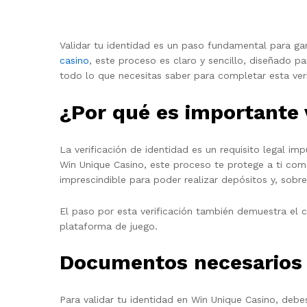
Validar tu identidad es un paso fundamental para ga
casino
, este proceso es claro y sencillo, diseñado p
todo lo que necesitas saber para completar esta veri
¿Por qué es importante 
La verificación de identidad es un requisito legal im
Win Unique Casino, este proceso te protege a ti como
imprescindible para poder realizar depósitos y, sobre
El paso por esta verificación también demuestra el c
plataforma de juego.
Documentos necesarios p
Para validar tu identidad en Win Unique Casino, deb