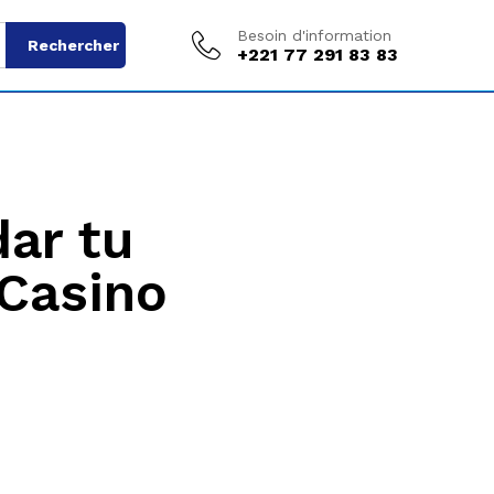
Besoin d'information
Rechercher
+221 77 291 83 83
dar tu
 Casino