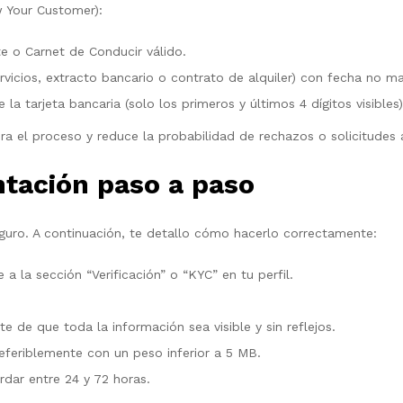
w Your Customer):
e o Carnet de Conducir válido.
vicios, extracto bancario o contrato de alquiler) con fecha no m
la tarjeta bancaria (solo los primeros y últimos 4 dígitos visible
a el proceso y reduce la probabilidad de rechazos o solicitudes a
tación paso a paso
guro. A continuación, te detallo cómo hacerlo correctamente:
a la sección “Verificación” o “KYC” en tu perfil.
de que toda la información sea visible y sin reflejos.
feriblemente con un peso inferior a 5 MB.
ardar entre 24 y 72 horas.