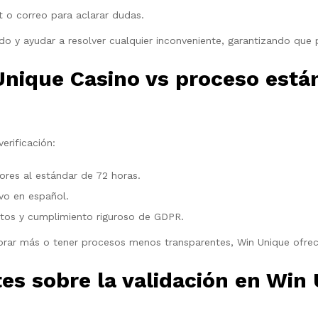
t o correo para aclarar dudas.
do y ayudar a resolver cualquier inconveniente, garantizando que p
nique Casino vs proceso está
erificación:
ores al estándar de 72 horas.
ivo en español.
os y cumplimiento riguroso de GDPR.
r más o tener procesos menos transparentes, Win Unique ofrece 
es sobre la validación en Win