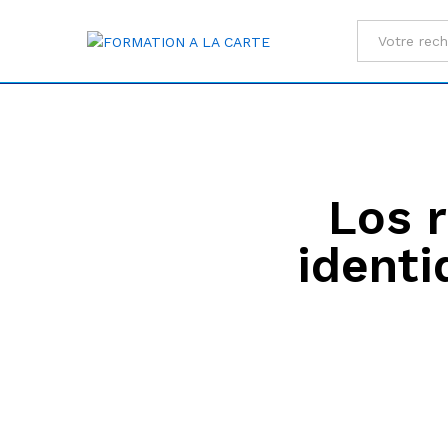
Tout
Los r
identi