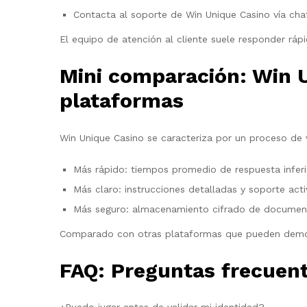
Contacta al soporte de Win Unique Casino vía cha
El equipo de atención al cliente suele responder rápi
Mini comparación: Win U
plataformas
Win Unique Casino se caracteriza por un proceso de v
Más rápido: tiempos promedio de respuesta inferi
Más claro: instrucciones detalladas y soporte act
Más seguro: almacenamiento cifrado de document
Comparado con otras plataformas que pueden demora
FAQ: Preguntas frecuent