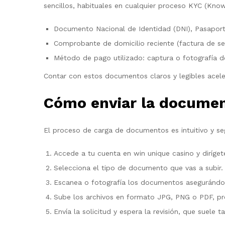
sencillos, habituales en cualquier proceso KYC (Kno
Documento Nacional de Identidad (DNI), Pasaport
Comprobante de domicilio reciente (factura de ser
Método de pago utilizado: captura o fotografía de 
Contar con estos documentos claros y legibles aceler
Cómo enviar la documen
El proceso de carga de documentos es intuitivo y se
Accede a tu cuenta en win unique casino y dirígete 
Selecciona el tipo de documento que vas a subir.
Escanea o fotografía los documentos asegurándote 
Sube los archivos en formato JPG, PNG o PDF, pre
Envía la solicitud y espera la revisión, que suele t