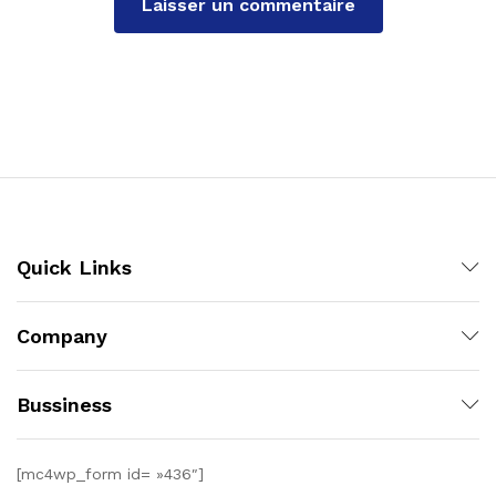
Quick Links
Company
Bussiness
[mc4wp_form id= »436″]