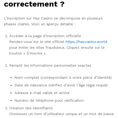
correctement ?
L’inscription sur Haz Casino se décompose en plusieurs
phases claires. Voici un aperçu détaillé :
Accéder à la page d’inscription officielle
Rendez-vous sur le site officiel
https://hazcasino.world
pour éviter les sites frauduleux. Cliquez ensuite sur le
bouton « S’inscrire ».
Remplir les informations personnelles exactes
Nom complet (correspondant à votre pièce d’identité)
Date de naissance (vérifiez d’avoir l’âge légal requis)
Adresse e-mail valide et active
Numéro de téléphone pour vérification
Création des identifiants
Choisissez un nom d’utilisateur unique et un mot de passe