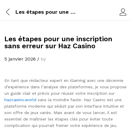
Les étapes pour une inscription sans erreur sur Haz Casino
Les étapes pour une inscription
sans erreur sur Haz Casino
5 janvier 2026
/
by
En tant que rédacteur expert en iGaming avec une décennie
d’expérience dans l’analyse des plateformes, je vous propose
un guide clair et précis pour réussir votre inscription sur
hazcasino.world
sans la moindre faute. Haz Casino est une
plateforme moderne qui séduit par son interface intuitive et
son offre de jeux variés. Mais avant de vous lancer, il est
essentiel de maîtriser les étapes clés pour éviter toute
complication qui pourrait freiner votre expérience de jeu.