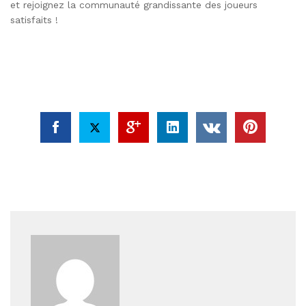
et rejoignez la communauté grandissante des joueurs
satisfaits !