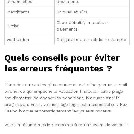
personnelles
documents
Identifiants
Uniques et sûrs
Choix définitif, impact sur
Devise
paiements
Vérification
Obligatoire pour valider le compte
Quels conseils pour éviter
les erreurs fréquentes ?
L’une des erreurs les plus courantes est d’indiquer un e-mail
erroné, ce qui empêche la validation finale. Un autre piège
est d’omettre de cocher les conditions, bloquant ainsi la
progression. Enfin, vérifier l’âge légal est indispensable : Haz
Casino bloque automatiquement les joueurs mineurs.
Voici un résumé rapide des points à retenir avant de valider :