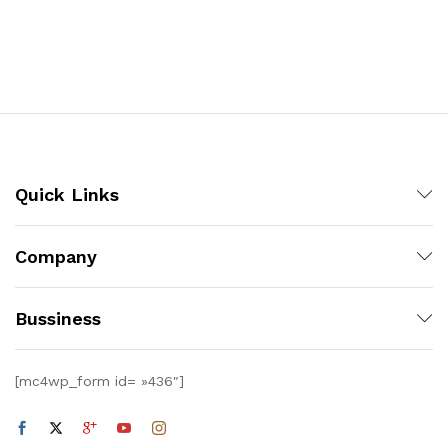
Quick Links
Company
Bussiness
[mc4wp_form id= »436″]