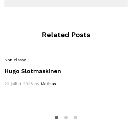
Related Posts
Non classé
Hugo Slotmaskinen
29 juillet 2026
by
Mathias