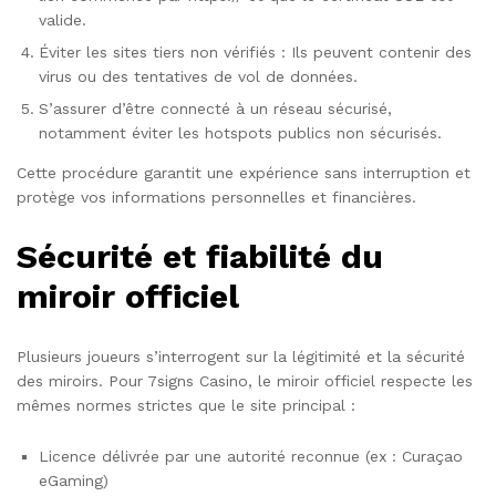
valide.
Éviter les sites tiers non vérifiés : Ils peuvent contenir des
virus ou des tentatives de vol de données.
S’assurer d’être connecté à un réseau sécurisé,
notamment éviter les hotspots publics non sécurisés.
Cette procédure garantit une expérience sans interruption et
protège vos informations personnelles et financières.
Sécurité et fiabilité du
miroir officiel
Plusieurs joueurs s’interrogent sur la légitimité et la sécurité
des miroirs. Pour 7signs Casino, le miroir officiel respecte les
mêmes normes strictes que le site principal :
Licence délivrée par une autorité reconnue (ex : Curaçao
eGaming)