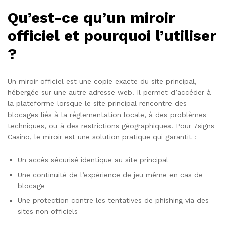
Qu’est-ce qu’un miroir
officiel et pourquoi l’utiliser
?
Un miroir officiel est une copie exacte du site principal,
hébergée sur une autre adresse web. Il permet d’accéder à
la plateforme lorsque le site principal rencontre des
blocages liés à la réglementation locale, à des problèmes
techniques, ou à des restrictions géographiques. Pour 7signs
Casino, le miroir est une solution pratique qui garantit :
Un accès sécurisé identique au site principal
Une continuité de l’expérience de jeu même en cas de
blocage
Une protection contre les tentatives de phishing via des
sites non officiels