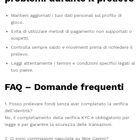
Mantieni aggiornati i tuoi dati personali sul profilo di
gioco.
Evita di utilizzare metodi di pagamento non supportati o
sospetti.
Controlla sempre saldo e movimenti prima di richiedere il
prelievo.
Leggi attentamente i termini e condizioni specifici legati al
tuo paese.
FAQ – Domande frequenti
1. Posso prelevare fondi senza aver completato la verifica
dell’identità?
No, il completamento della verifica KYC è obbligatorio per
legge e per garantire la sicurezza delle transazioni.
2. Ci sono commissioni nascoste su Nine Casino?