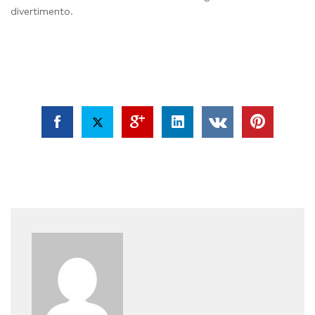
divertimento.