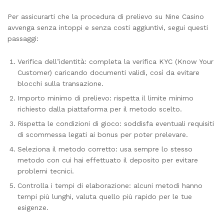
Per assicurarti che la procedura di prelievo su Nine Casino
avvenga senza intoppi e senza costi aggiuntivi, segui questi
passaggi:
Verifica dell’identità: completa la verifica KYC (Know Your
Customer) caricando documenti validi, così da evitare
blocchi sulla transazione.
Importo minimo di prelievo: rispetta il limite minimo
richiesto dalla piattaforma per il metodo scelto.
Rispetta le condizioni di gioco: soddisfa eventuali requisiti
di scommessa legati ai bonus per poter prelevare.
Seleziona il metodo corretto: usa sempre lo stesso
metodo con cui hai effettuato il deposito per evitare
problemi tecnici.
Controlla i tempi di elaborazione: alcuni metodi hanno
tempi più lunghi, valuta quello più rapido per le tue
esigenze.