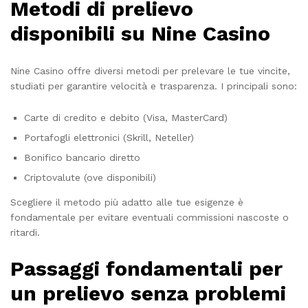
Metodi di prelievo
disponibili su Nine Casino
Nine Casino offre diversi metodi per prelevare le tue vincite,
studiati per garantire velocità e trasparenza. I principali sono:
Carte di credito e debito (Visa, MasterCard)
Portafogli elettronici (Skrill, Neteller)
Bonifico bancario diretto
Criptovalute (ove disponibili)
Scegliere il metodo più adatto alle tue esigenze è
fondamentale per evitare eventuali commissioni nascoste o
ritardi.
Passaggi fondamentali per
un prelievo senza problemi