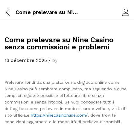
Come prelevare su Nine Casino senza commissioni e problemi
Come prelevare su Nine Casino
senza commissioni e problemi
13 décembre 2025
/
by
Prelevare fondi da una piattaforma di gioco online come
Nine Casino può sembrare complicato, ma seguendo alcune
semplici regole è possibile effettuare ritiro senza
commissioni e senza intoppi. Se vuoi conoscere tutti i
dettagli su come prelevare in modo sicuro e veloce, visita il
sito ufficiale
https://ninecasinonline.com/
, dove trovi le
condizioni aggiornate e le modalità di prelievo disponibili.