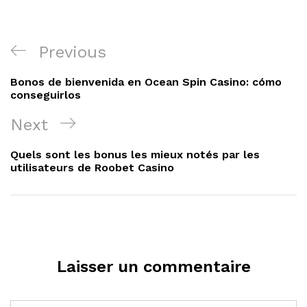
Navigation
Previous
Previous
de
Post
Bonos de bienvenida en Ocean Spin Casino: cómo
l’article
conseguirlos
Next
Next
Post
Quels sont les bonus les mieux notés par les
utilisateurs de Roobet Casino
Laisser un commentaire