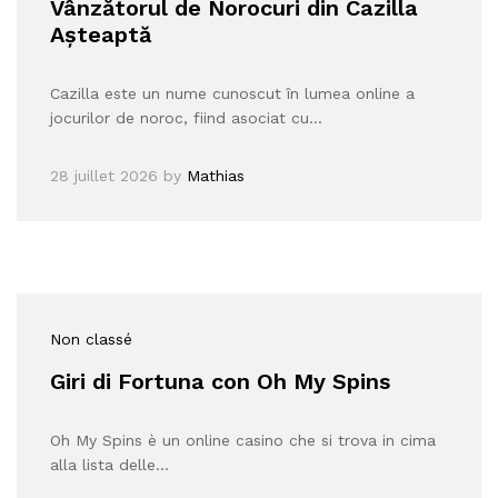
Vânzătorul de Norocuri din Cazilla
Așteaptă
Cazilla este un nume cunoscut în lumea online a
jocurilor de noroc, fiind asociat cu…
28 juillet 2026
by
Mathias
Non classé
Giri di Fortuna con Oh My Spins
Oh My Spins è un online casino che si trova in cima
alla lista delle…