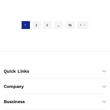
1
2
3
…
18
Quick Links
Company
Bussiness