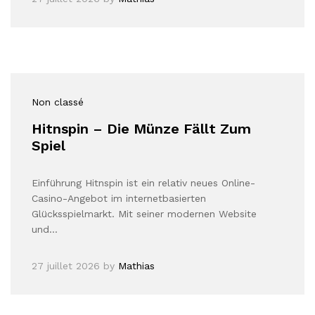
Non classé
Hitnspin – Die Münze Fällt Zum
Spiel
Einführung Hitnspin ist ein relativ neues Online-
Casino-Angebot im internetbasierten
Glücksspielmarkt. Mit seiner modernen Website
und…
27 juillet 2026
by
Mathias