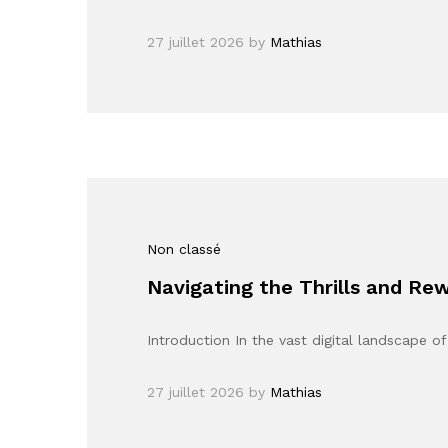
27 juillet 2026
by
Mathias
Non classé
Navigating the Thrills and Re
Introduction In the vast digital landscape 
27 juillet 2026
by
Mathias