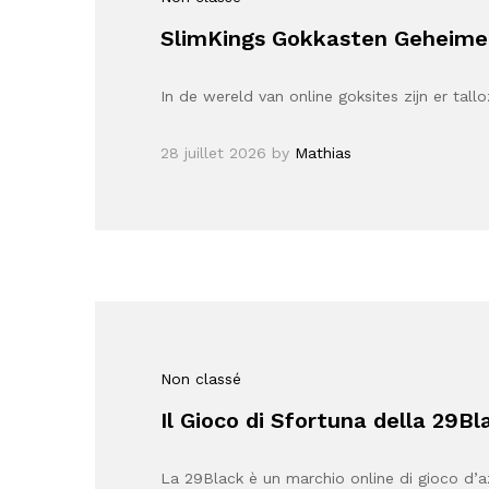
SlimKings Gokkasten Geheime
In de wereld van online goksites zijn er tal
28 juillet 2026
by
Mathias
Non classé
Il Gioco di Sfortuna della 29Bl
La 29Black è un marchio online di gioco d