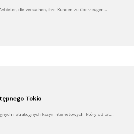
e Anbieter, die versuchen, ihre Kunden zu überzeugen…
tępnego Tokio
yjnych i atrakcyjnych kasyn internetowych, który od lat…