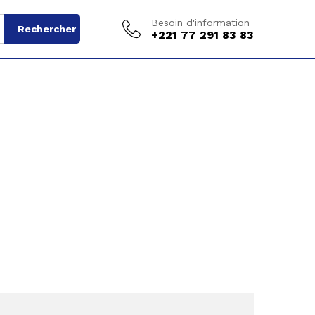
Besoin d'information
Rechercher
+221 77 291 83 83