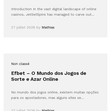
Introduction In the vast digital landscape of online
casinos, JetSetSpins has managed to carve out…
27 juillet 2026
by
Mathias
Non classé
Efbet – O Mundo dos Jogos de
Sorte e Azar Online
No mundo dos jogos online, existem muitas opções
para os apostadores, mas alguns sites se…
27 juillet 2026
by
Mathias