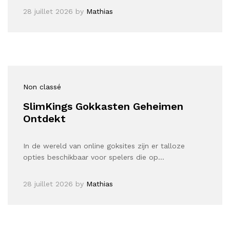
28 juillet 2026
by
Mathias
Non classé
SlimKings Gokkasten Geheimen
Ontdekt
In de wereld van online goksites zijn er talloze
opties beschikbaar voor spelers die op…
28 juillet 2026
by
Mathias