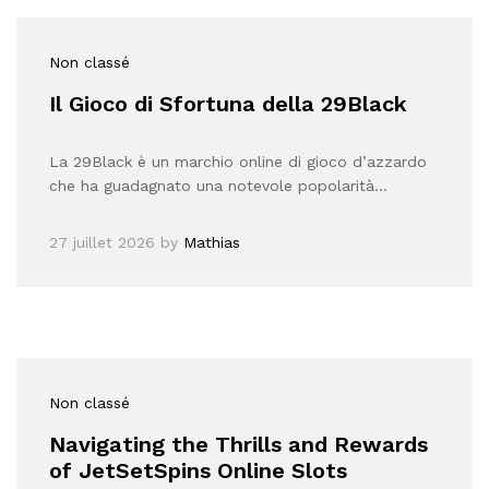
Non classé
Il Gioco di Sfortuna della 29Black
La 29Black è un marchio online di gioco d’azzardo
che ha guadagnato una notevole popolarità…
27 juillet 2026
by
Mathias
Non classé
Navigating the Thrills and Rewards
of JetSetSpins Online Slots